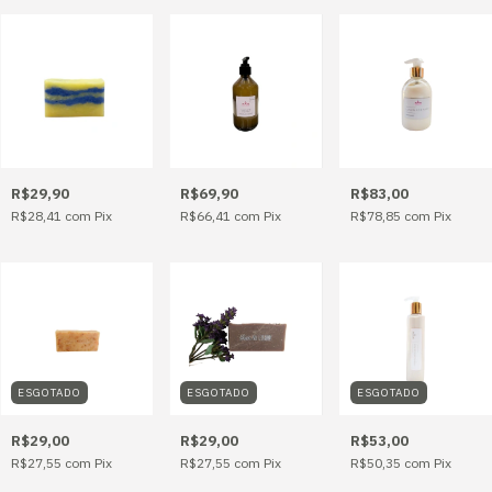
R$29,90
R$69,90
R$83,00
R$28,41
com
Pix
R$66,41
com
Pix
R$78,85
com
Pix
ESGOTADO
ESGOTADO
ESGOTADO
R$29,00
R$29,00
R$53,00
R$27,55
com
Pix
R$27,55
com
Pix
R$50,35
com
Pix